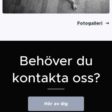
Fotogalleri
Behöver du
kontakta oss?
Hör av dig