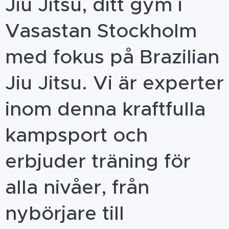
Jiu Jitsu, ditt gym i
Vasastan Stockholm
med fokus på Brazilian
Jiu Jitsu. Vi är experter
inom denna kraftfulla
kampsport och
erbjuder träning för
alla nivåer, från
nybörjare till